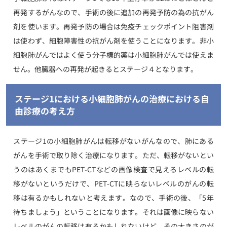
再発するがんなので、手術の後に追加の再発予防の為の抗がん
剤を使います。再発予防の場合は免疫チェックポイント阻害剤
は使わず、細胞障害性の抗がん剤を使うことになります。非小
細胞肺がんではよく使う分子標的薬は小細胞肺がんでは使えま
せん。他臓器への再発が起きるとステージ４となります。
ステージ1における小細胞肺がんの治療における自
由診療の考え方
ステージ1の小細胞肺がんは転移がないがんなので、肺にある
がんを手術で取り除く治療になります。ただ、転移がないとい
うのはあくまでもPET-CTなどの画像検査で見えるレベルの転
移がないというだけで、PET-CTに映らないレベルのがんの転
移は有るかもしれないと考えます。なので、手術の後、「5年
待ちましょう」ということになります。それは画像に映らない
レベルのがんの転移は有るかもしれないけど、その大きさのが