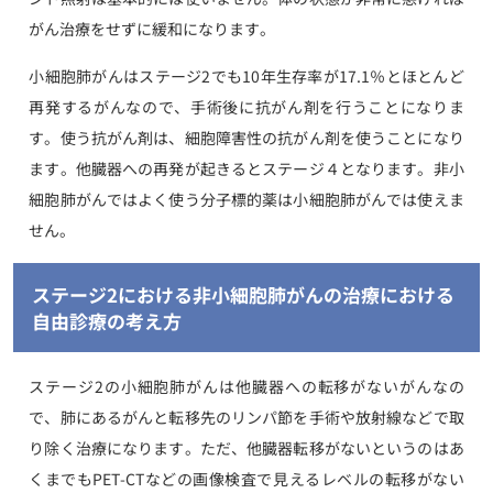
がん治療をせずに緩和になります。
小細胞肺がんはステージ2でも10年生存率が17.1％とほとんど
再発するがんなので、手術後に抗がん剤を行うことになりま
す。使う抗がん剤は、細胞障害性の抗がん剤を使うことになり
ます。他臓器への再発が起きるとステージ４となります。非小
細胞肺がんではよく使う分子標的薬は小細胞肺がんでは使えま
せん。
ステージ2における非小細胞肺がんの治療における
自由診療の考え方
ステージ2の小細胞肺がんは他臓器への転移がないがんなの
で、肺にあるがんと転移先のリンパ節を手術や放射線などで取
り除く治療になります。ただ、他臓器転移がないというのはあ
くまでもPET-CTなどの画像検査で見えるレベルの転移がない