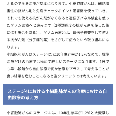
えるので全身治療が基本になります。小細胞肺がんは、細胞障
害性の抗がん剤と免疫チェックポイント阻害剤を使っていき、
それでも使える抗がん剤がなくなると遺伝子パネル検査を使っ
たゲノム医療へと進みます（2種類程度の抗がん剤を使った後
に進む場合もある）。ゲノム医療とは、遺伝子検査をして使え
る抗がん剤（分子標的薬）をさがして使うという取り組みにな
ります。
小細胞肺がんはステージ4だと10年生存率が1.2％なので、標準
治療だけの治療では極めて厳しいステージになります。1日で
も早い段階から自由診療で何か治療をプラスして考えることが
良い結果を産むことになると当クリニックでは考えています。
ステージ4における小細胞肺がんの治療における自
由診療の考え方
小細胞肺がんのステージ４は、10年生存率が1.2％と大変厳し