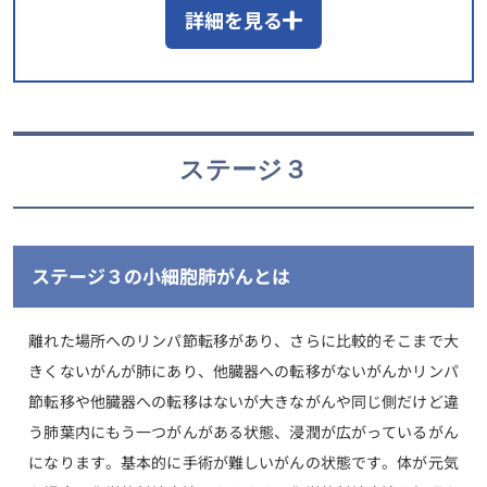
詳細を見る
ステージ３
ステージ３の小細胞肺がんとは
離れた場所へのリンパ節転移があり、さらに比較的そこまで大
きくないがんが肺にあり、他臓器への転移がないがんかリンパ
節転移や他臓器への転移はないが大きながんや同じ側だけど違
う肺葉内にもう一つがんがある状態、浸潤が広がっているがん
になります。基本的に手術が難しいがんの状態です。体が元気