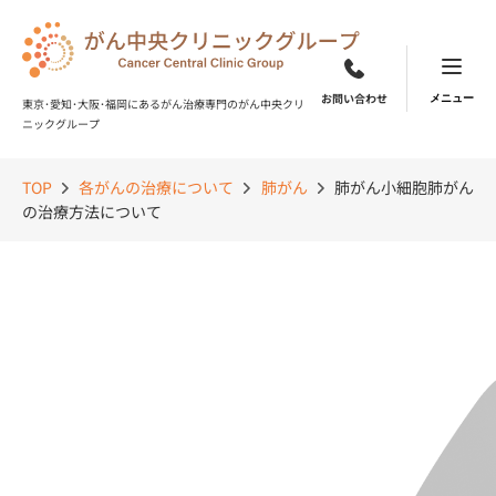
Skip
to
content
お問い合わせ
東京･愛知･大阪･福岡にあるがん治療専門のがん中央クリ
ニックグループ
TOP
各がんの治療について
肺がん
肺がん小細胞肺がん
の治療方法について