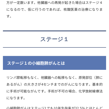
方が一定数います。他臓器への再発が起きた場合はステージ４
になるので、仮に行うのであれば、核酸医薬の治療になりま
す。
ステージ１
ステージ１の小細胞肺がんとは
リンパ節転移もなく、他臓器への転移もなく、原発部位（肺に
あるがん）の大きさが4センチまでのがんになります。基本的
に手術が可能ながんです。手術が不可の場合、化学放射線療法
になります。
小細胞肺がんはステージ1でも10年生存率が32.5％とほとんど