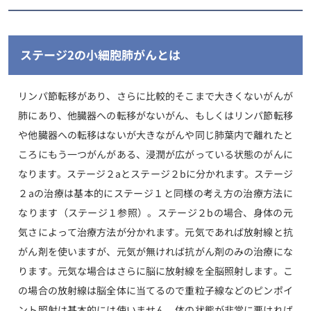
ステージ2の小細胞肺がんとは
リンパ節転移があり、さらに比較的そこまで大きくないがんが
肺にあり、他臓器への転移がないがん、もしくはリンパ節転移
や他臓器への転移はないが大きながんや同じ肺葉内で離れたと
ころにもう一つがんがある、浸潤が広がっている状態のがんに
なります。ステージ２aとステージ２bに分かれます。ステージ
２aの治療は基本的にステージ１と同様の考え方の治療方法に
なります（ステージ１参照）。ステージ２bの場合、身体の元
気さによって治療方法が分かれます。元気であれば放射線と抗
がん剤を使いますが、元気が無ければ抗がん剤のみの治療にな
ります。元気な場合はさらに脳に放射線を全脳照射します。こ
の場合の放射線は脳全体に当てるので重粒子線などのピンポイ
ント照射は基本的には使いません。体の状態が非常に悪ければ