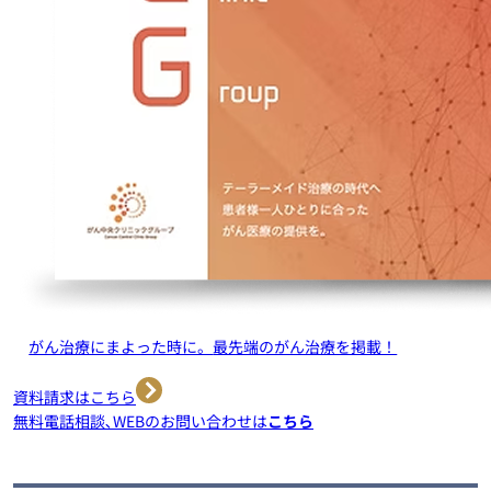
がん治療にまよった時に。
最先端のがん治療を掲載！
資料請求はこちら
無料電話相談､WEBのお問い合わせは
こちら