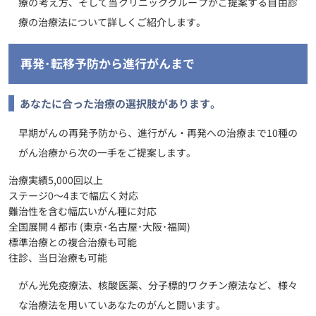
療の考え方、そして当クリニックグループがご提案する自由診
療の治療法について詳しくご紹介します。
再発･転移予防から進行がんまで
あなたに合った治療の選択肢があります。
早期がんの再発予防から、
進行がん・再発への治療まで
10種の
がん治療から次の一手をご提案します。
治療実績5,000回以上
ステージ0～4まで幅広く対応
難治性を含む幅広いがん種に対応
全国展開４都市 (東京･名古屋･大阪･福岡)
標準治療との複合治療も可能
往診、当日治療も可能
がん光免疫療法、核酸医薬、分子標的ワクチン療法など、様々
な治療法を用いていあなたのがんと闘います。