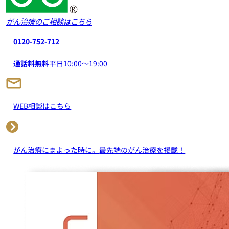
がん治療のご相談はこちら
0120-752-712
通話料無料
平日10:00～19:00
WEB相談はこちら
がん治療にまよった時に。
最先端のがん治療を掲載！