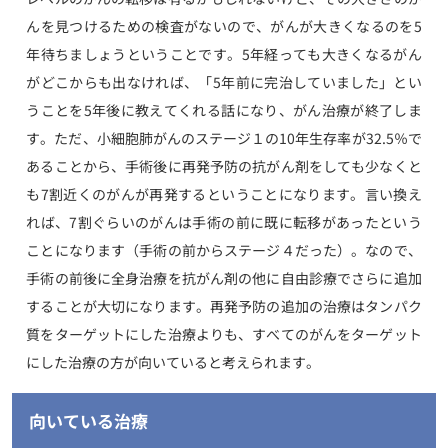
んを見つけるための検査がないので、がんが大きくなるのを5
年待ちましょうということです。5年経っても大きくなるがん
がどこからも出なければ、「5年前に完治していました」とい
うことを5年後に教えてくれる話になり、がん治療が終了しま
す。ただ、小細胞肺がんのステージ１の10年生存率が32.5％で
あることから、手術後に再発予防の抗がん剤をしても少なくと
も7割近くのがんが再発するということになります。言い換え
れば、7割ぐらいのがんは手術の前に既に転移があったという
ことになります（手術の前からステージ４だった）。なので、
手術の前後に全身治療を抗がん剤の他に自由診療でさらに追加
することが大切になります。再発予防の追加の治療はタンパク
質をターゲットにした治療よりも、すべてのがんをターゲット
にした治療の方が向いていると考えられます。
向いている治療