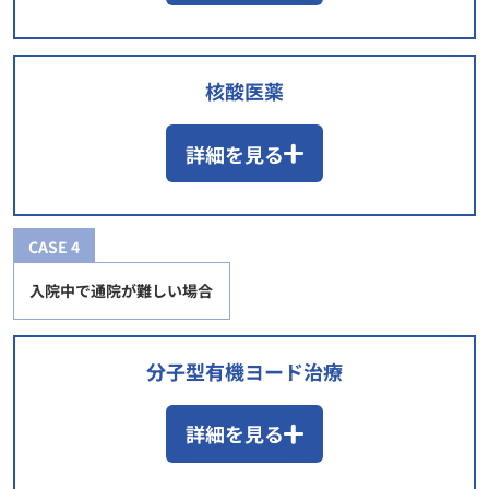
核酸医薬
詳細を見る
CASE 4
入院中で通院が難しい場合
分子型有機ヨード治療
詳細を見る