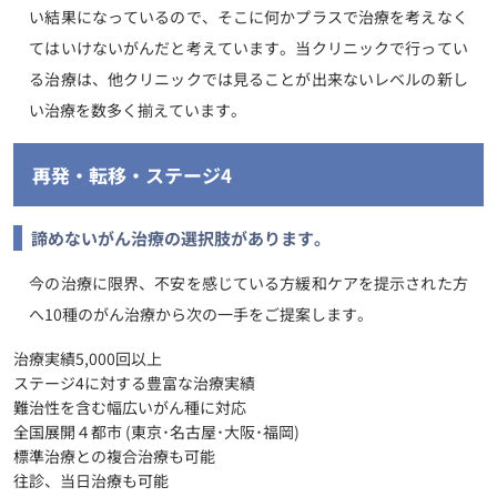
い結果になっているので、そこに何かプラスで治療を考えなく
てはいけないがんだと考えています。当クリニックで行ってい
る治療は、他クリニックでは見ることが出来ないレベルの新し
い治療を数多く揃えています。
再発・転移・ステージ4
諦めないがん治療の選択肢があります。
今の治療に限界、不安を感じている方
緩和ケアを提示された方
へ
10種のがん治療から次の一手をご提案します。
治療実績5,000回以上
ステージ4に対する豊富な治療実績
難治性を含む幅広いがん種に対応
全国展開４都市 (東京･名古屋･大阪･福岡)
標準治療との複合治療も可能
往診、当日治療も可能