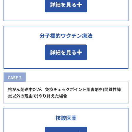
詳細を見る
分子標的ワクチン療法
詳細を見る
CASE 2
抗がん剤途中だが、免疫チェックポイント阻害剤を(間質性肺
炎以外の理由で)やり終えた場合
核酸医薬