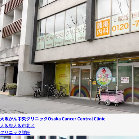
大阪がん中央クリニック
Osaka Cancer Central Clinic
大阪府大阪市北区
クリニック詳細