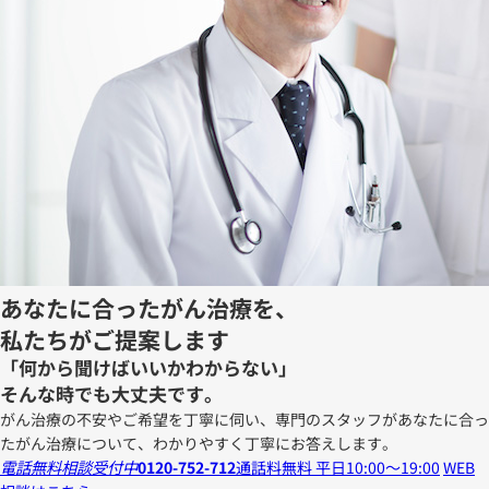
あなたに合ったがん治療を、
私たちがご提案します
「何から聞けばいいかわからない」
そんな時でも大丈夫です。
がん治療の不安やご希望を丁寧に伺い、専門のスタッフがあなたに合っ
たがん治療について、わかりやすく丁寧にお答えします。
電話無料相談受付中
0120-752-712
通話料無料 平日10:00～19:00
WEB