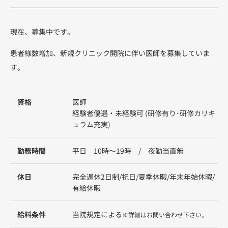
現在、募集中です。
患者様数増加、新規クリニック開院に伴い医師を募集していま
す。
資格
医師
経験者優遇・未経験可 (研修有り･研修カリキ
ュラム充実)
勤務時間
平日 10時～19時 / 夜勤当直無
休日
完全週休2日制/祝日/夏季休暇/年末年始休暇/
有給休暇
給料条件
当院規定による
※詳細はお問い合わせ下さい。