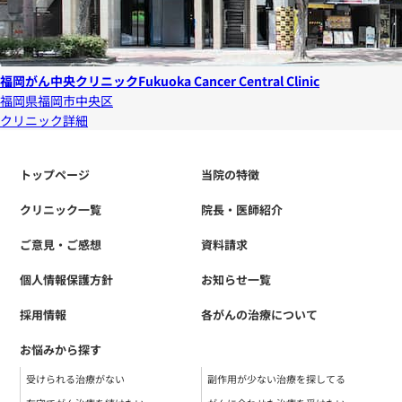
福岡がん中央クリニック
Fukuoka Cancer Central Clinic
福岡県福岡市中央区
クリニック詳細
トップページ
当院の特徴
クリニック一覧
院長・医師紹介
ご意見・ご感想
資料請求
個人情報保護方針
お知らせ一覧
採用情報
各がんの治療について
お悩みから探す
受けられる治療がない
副作用が少ない治療を探してる