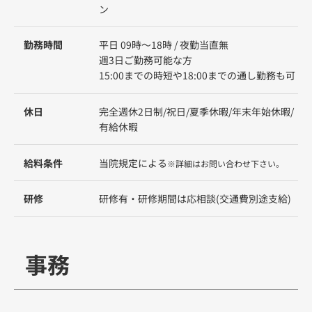
ン
勤務時間
平日 09時～18時 / 夜勤当直無
週3日ご勤務可能な方
15:00までの時短や18:00までの通し勤務も可
休日
完全週休2日制/祝日/夏季休暇/年末年始休暇/
有給休暇
給料条件
当院規定による
※詳細はお問い合わせ下さい。
研修
研修有・研修期間は応相談(交通費別途支給)
事務