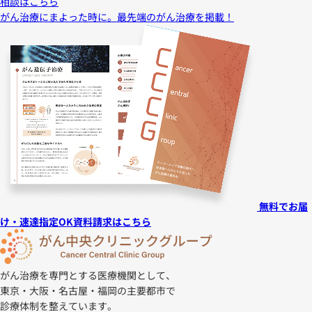
相談はこちら
がん治療にまよった時に。
最先端のがん治療を掲載！
無料でお届
け・速達指定OK
資料請求はこちら
がん治療を専門とする医療機関として、
東京・大阪・名古屋・福岡の主要都市で
診療体制を整えています。