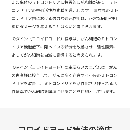
また生体のミトコンドリアに特異的に親和性があり、ミト
コンドリアの中の活性酸素種を還元します。 ヨウ素のミト
コンドリア内における強力な還元作用は、正常な細胞や組
織にダメージを与えることはないと考えられます。
IOダイン（コロイドヨード）投与は、がん細胞のミトコン
ドリア機能低下に陥っている部分を改善させ、活性酸素に
よってがん細胞を自滅に誘導すると考えられます。
IOダイン（コロイドヨード）の主要なメカニズムは、がん
の患者様に投与して、がんに多く存在する不良のミトコン
ドリアを改善し、ミトコンドリアを活性化させ作られる活
性酸素でがん細胞を崩壊させることを目的としています。
コロイドヨード療法の適応