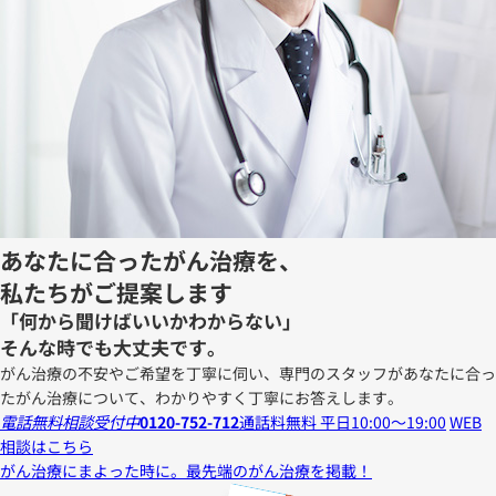
あなたに合ったがん治療を、
私たちがご提案します
「何から聞けばいいかわからない」
そんな時でも大丈夫です。
がん治療の不安やご希望を丁寧に伺い、専門のスタッフがあなたに合っ
たがん治療について、わかりやすく丁寧にお答えします。
電話無料相談受付中
0120-752-712
通話料無料 平日10:00～19:00
WEB
相談はこちら
がん治療にまよった時に。
最先端のがん治療を掲載！