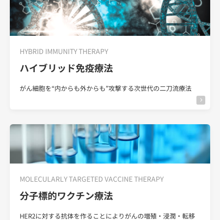
HYBRID IMMUNITY THERAPY
ハイブリッド免疫療法
がん細胞を“内からも外からも”攻撃する次世代の二刀流療法
MOLECULARLY TARGETED VACCINE THERAPY
分子標的ワクチン療法
HER2に対する抗体を作ることによりがんの増殖・浸潤・転移