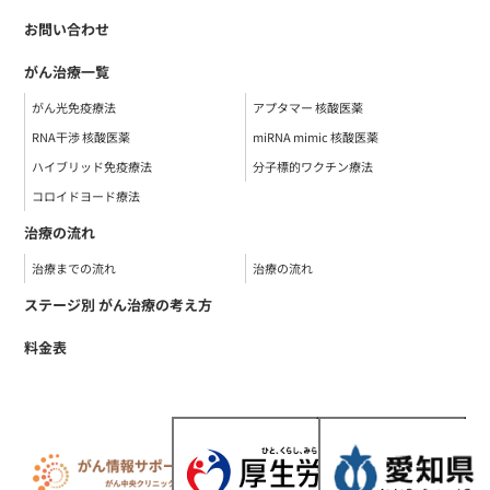
お問い合わせ
がん治療一覧
がん光免疫療法
アプタマー 核酸医薬
RNA干渉 核酸医薬
miRNA mimic 核酸医薬
ハイブリッド免疫療法
分子標的ワクチン療法
コロイドヨード療法
治療の流れ
治療までの流れ
治療の流れ
ステージ別 がん治療の考え方
料金表