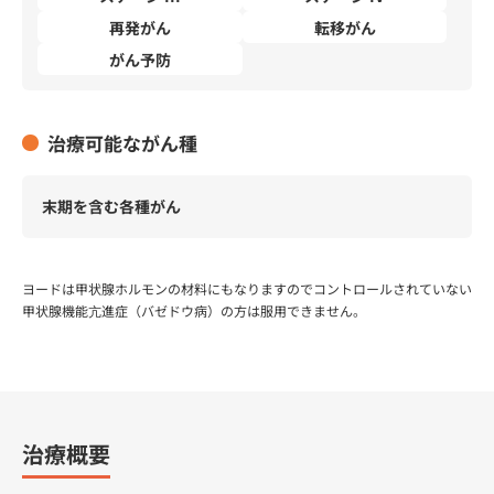
再発がん
転移がん
がん予防
治療可能ながん種
末期を含む各種がん
ヨードは甲状腺ホルモンの材料にもなりますのでコントロールされていない
甲状腺機能亢進症（バゼドウ病）の方は服用できません。
治療概要