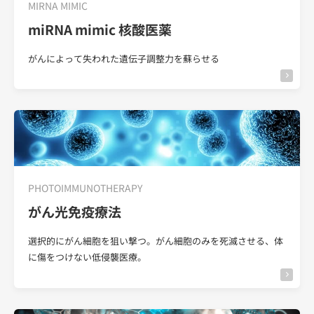
MIRNA MIMIC
miRNA mimic 核酸医薬
がんによって失われた遺伝子調整力を蘇らせる
PHOTOIMMUNOTHERAPY
がん光免疫療法
選択的にがん細胞を狙い撃つ。がん細胞のみを死滅させる、体
に傷をつけない低侵襲医療。