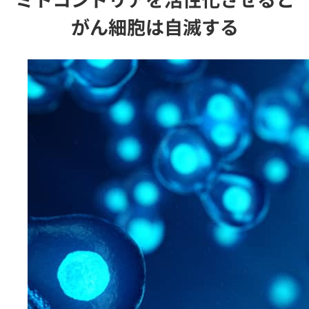
がん細胞は自滅する