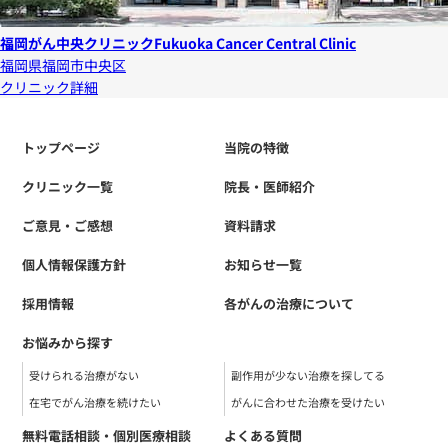
福岡がん中央クリニック
Fukuoka Cancer Central Clinic
福岡県福岡市中央区
クリニック詳細
トップページ
当院の特徴
クリニック一覧
院長・医師紹介
ご意見・ご感想
資料請求
個人情報保護方針
お知らせ一覧
採用情報
各がんの治療について
お悩みから探す
受けられる治療がない
副作用が少ない治療を探してる
在宅でがん治療を続けたい
がんに合わせた治療を受けたい
無料電話相談・個別医療相談
よくある質問