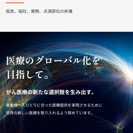
嘔気、嘔吐、発熱、点滴部位の疼痛
医療のグローバル化を
目指して。
がん医療の新たな選択肢を生み出す。
患者様一人ひとりに合った医療提供を実現させるために
世界の新しい医療を取り入れるよう努めています。