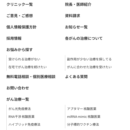
クリニック一覧
院長・医師紹介
ご意見・ご感想
資料請求
個人情報保護方針
お知らせ一覧
採用情報
各がんの治療について
お悩みから探す
受けられる治療がない
副作用が少ない治療を探してる
在宅でがん治療を続けたい
がんに合わせた治療を受けたい
無料電話相談・個別医療相談
よくある質問
お問い合わせ
がん治療一覧
がん光免疫療法
アプタマー 核酸医薬
RNA干渉 核酸医薬
miRNA mimic 核酸医薬
ハイブリッド免疫療法
分子標的ワクチン療法