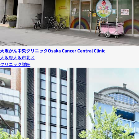
大阪がん中央クリニック
Osaka Cancer Central Clinic
大阪府大阪市北区
クリニック詳細