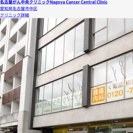
名古屋がん中央クリニック
Nagoya Cancer Central Clinic
愛知県名古屋市中区
クリニック詳細