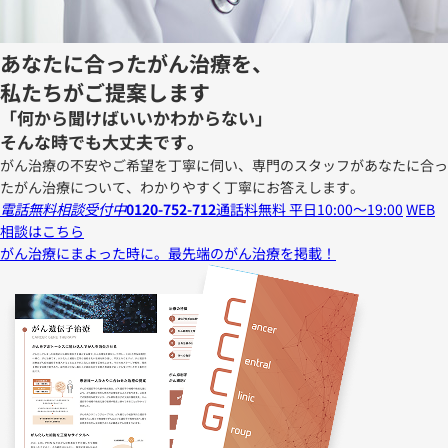
あなたに合ったがん治療を、
私たちがご提案します
「何から聞けばいいかわからない」
そんな時でも大丈夫です。
がん治療の不安やご希望を丁寧に伺い、専門のスタッフがあなたに合っ
たがん治療について、わかりやすく丁寧にお答えします。
電話無料相談受付中
0120-752-712
通話料無料 平日10:00～19:00
WEB
相談はこちら
がん治療にまよった時に。
最先端のがん治療を掲載！