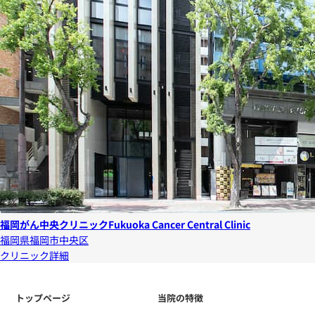
福岡がん中央クリニック
Fukuoka Cancer Central Clinic
福岡県福岡市中央区
クリニック詳細
トップページ
当院の特徴