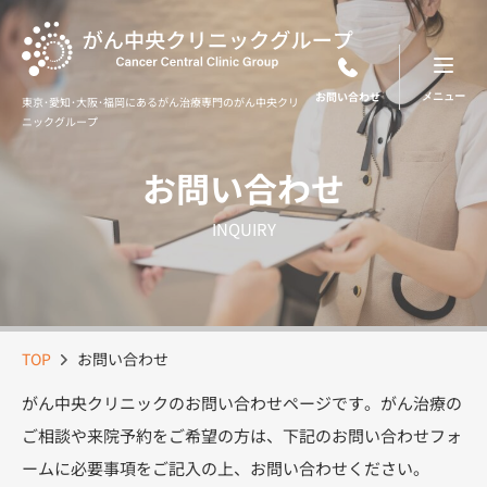
Skip
to
content
お問い合わせ
東京･愛知･大阪･福岡にあるがん治療専門のがん中央クリ
ニックグループ
お問い合わせ
INQUIRY
TOP
お問い合わせ
がん中央クリニックのお問い合わせページです。がん治療の
ご相談や来院予約をご希望の方は、下記のお問い合わせフォ
ームに必要事項をご記入の上、お問い合わせください。