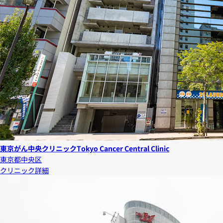
東京がん中央クリニック
Tokyo Cancer Central Clinic
東京都中央区
クリニック詳細