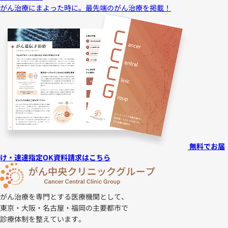
がん治療にまよった時に。
最先端のがん治療を掲載！
無料でお届
け・速達指定OK
資料請求はこちら
がん治療を専門とする医療機関として、
東京・大阪・名古屋・福岡の主要都市で
診療体制を整えています。