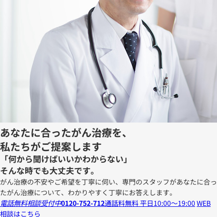
あなたに合ったがん治療を、
私たちがご提案します
「何から聞けばいいかわからない」
そんな時でも大丈夫です。
がん治療の不安やご希望を丁寧に伺い、専門のスタッフがあなたに合っ
たがん治療について、わかりやすく丁寧にお答えします。
電話無料相談受付中
0120-752-712
通話料無料 平日10:00～19:00
WEB
相談はこちら