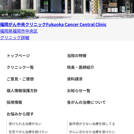
福岡がん中央クリニック
Fukuoka Cancer Central Clinic
福岡県福岡市中央区
クリニック詳細
トップページ
当院の特徴
クリニック一覧
院長・医師紹介
ご意見・ご感想
資料請求
個人情報保護方針
お知らせ一覧
採用情報
各がんの治療について
お悩みから探す
受けられる治療がない
副作用が少ない治療を探してる
在宅でがん治療を続けたい
がんに合わせた治療を受けたい