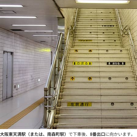
大阪東天満駅（または、南森町駅）
で下車後、
8番出口
に向かいます。