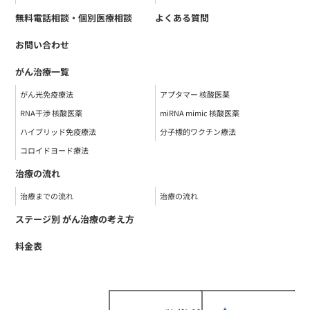
無料電話相談・個別医療相談
よくある質問
お問い合わせ
がん治療一覧
がん光免疫療法
アプタマー 核酸医薬
RNA干渉 核酸医薬
miRNA mimic 核酸医薬
ハイブリッド免疫療法
分子標的ワクチン療法
コロイドヨード療法
治療の流れ
治療までの流れ
治療の流れ
ステージ別 がん治療の考え方
料金表