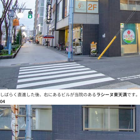
しばらく直進した後、右にあるビルが当院のある
ラシーヌ東天満
です。
04