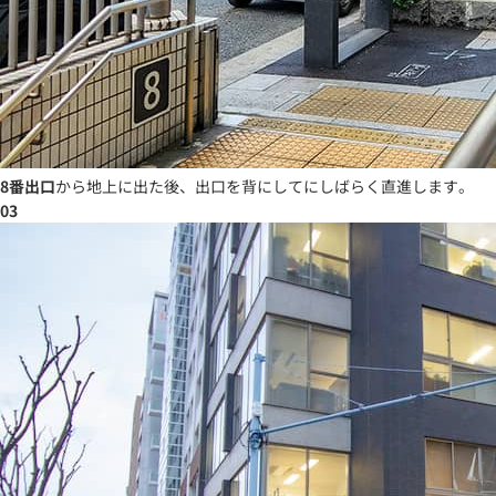
8番出口
から地上に出た後、出口を背にしてにしばらく直進します。
03