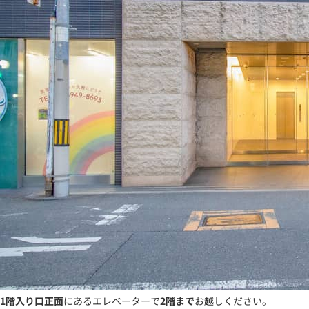
1階入り口正面
にあるエレベーターで
2階まで
お越しください。