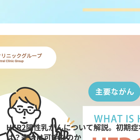
HER2陽性乳がんについて解説。初期
は？完治は可能なのか