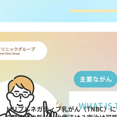
トリプルネガティブ乳がん（TNBC）