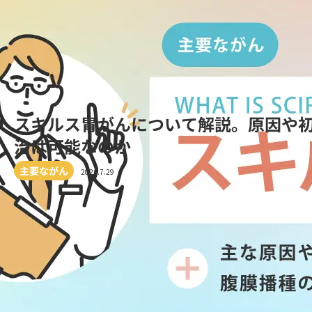
スキルス胃がんについて解説。原因や
治は可能なのか
主要ながん
2026.7.29