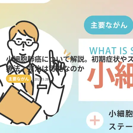
小細胞肺癌について解説。初期症状やス
療法、完治は可能なのか
主要ながん
2026.5.28