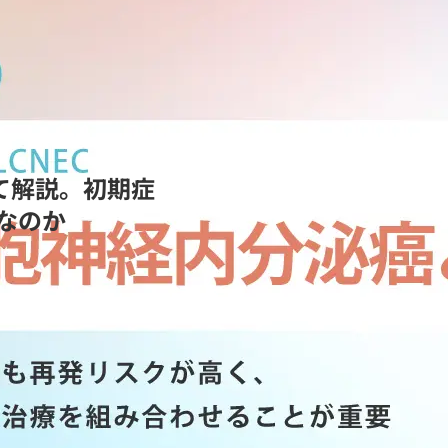
て解説。初期症
なのか