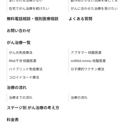
在宅でがん治療を続けたい
がんに合わせた治療を受けたい
無料電話相談・個別医療相談
よくある質問
お問い合わせ
がん治療一覧
がん光免疫療法
アプタマー 核酸医薬
RNA干渉 核酸医薬
miRNA mimic 核酸医薬
ハイブリッド免疫療法
分子標的ワクチン療法
コロイドヨード療法
治療の流れ
治療までの流れ
治療の流れ
ステージ別 がん治療の考え方
料金表