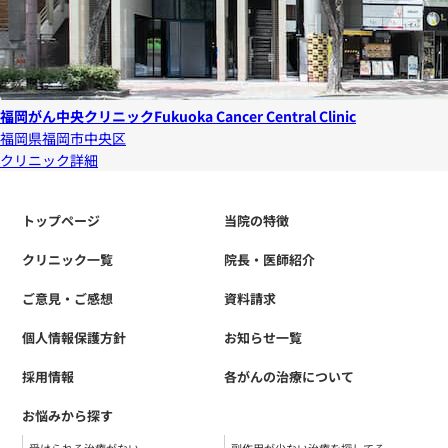
福岡がん中央クリニック
Fukuoka Cancer Central Clinic
福岡県福岡市中央区
クリニック詳細
トップページ
当院の特徴
クリニック一覧
院長・医師紹介
ご意見・ご感想
資料請求
個人情報保護方針
お知らせ一覧
採用情報
各がんの治療について
お悩みから探す
受けられる治療がない
副作用が少ない治療を探してる