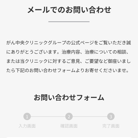
メールでのお問い合わせ
がん中央クリニックグループの公式ページをご覧いただき誠
にありがとうございます。治療内容、治療についての相談、
または当クリニックに対するご意見、ご要望など御座いまし
たら下記のお問い合わせフォームよりお寄せくださいませ。
お問い合わせフォーム
1
2
3
現
現
現
入力画面
確認画面
完了画面
在
在
在