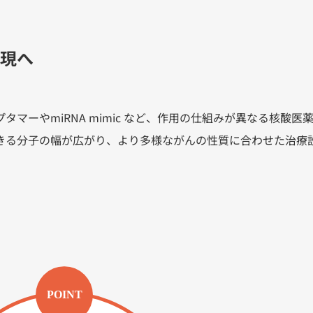
現へ
マーやmiRNA mimic など、作用の仕組みが異なる核酸医
きる分子の幅が広がり、より多様ながんの性質に合わせた治療
POINT