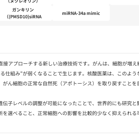
（ヌクレオリン）
ガンキリン
miRNA-34a mimic
（(PMSD10)siRNA
に直接アプローチする新しい治療技術です。がんは、細胞が増え
える仕組み”が弱くなることで生じます。核酸医薬は、このよう
、がん細胞の正常な自然死（アポトーシス）を取り戻すことを
遺伝子レベルの調整が可能になったことで、世界的にも研究と
所を選べること、正常細胞への影響を比較的少なく抑えられる