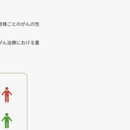
者様ごとのがんの性
がん治療における重