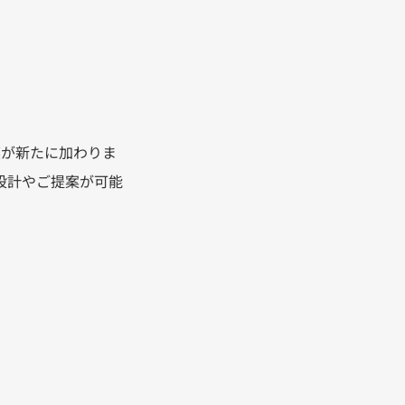
薬が新たに加わりま
設計やご提案が可能