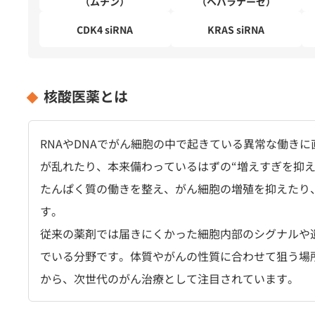
（ムチン）
（ヘパラナーゼ）
CDK4 siRNA
KRAS siRNA
核酸医薬とは
RNAやDNAでがん細胞の中で起きている異常な働き
が乱れたり、本来備わっているはずの“増えすぎを抑
たんぱく質の働きを整え、がん細胞の増殖を抑えたり
す。
従来の薬剤では届きにくかった細胞内部のシグナルや
でいる分野です。体質やがんの性質に合わせて狙う場
から、次世代のがん治療として注目されています。