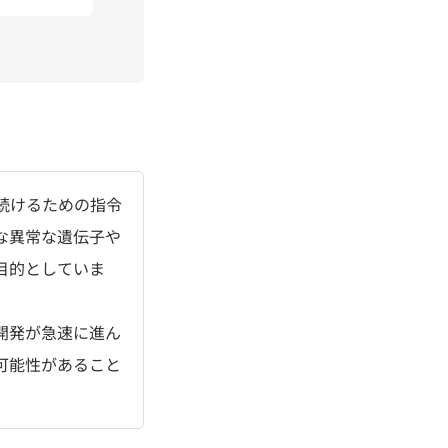
続けるための指令
な異常な遺伝子や
目的としていま
開発が急速に進ん
可能性があること