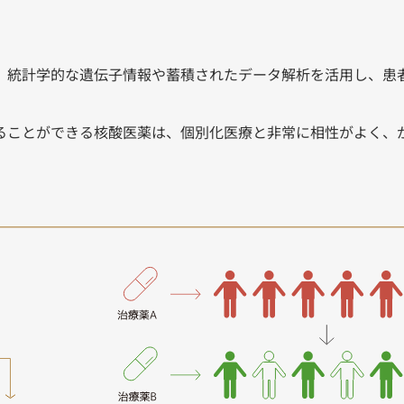
、統計学的な遺伝子情報や蓄積されたデータ解析を活用し、患
ることができる核酸医薬は、個別化医療と非常に相性がよく、