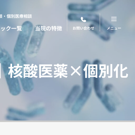
談・個別医療相談
ニック一覧
当院の特徴
お問い合わせ
｜核酸医薬×個別化