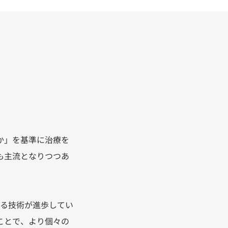
か」を基準に治療を
も主流となりつつあ
てる技術が進歩してい
ことで、より個々の