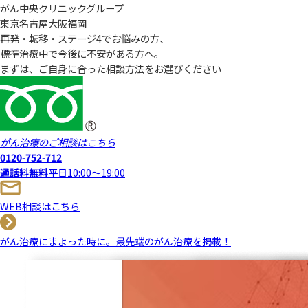
がん中央クリニックグループ
東京
名古屋
大阪
福岡
再発・転移・ステージ4でお悩みの方、
標準治療中で今後に不安がある方へ。
まずは、ご自身に合った相談方法をお選びください
がん治療のご相談はこちら
0120-752-712
通話料無料
平日10:00～19:00
WEB相談はこちら
がん治療にまよった時に。
最先端のがん治療を掲載！