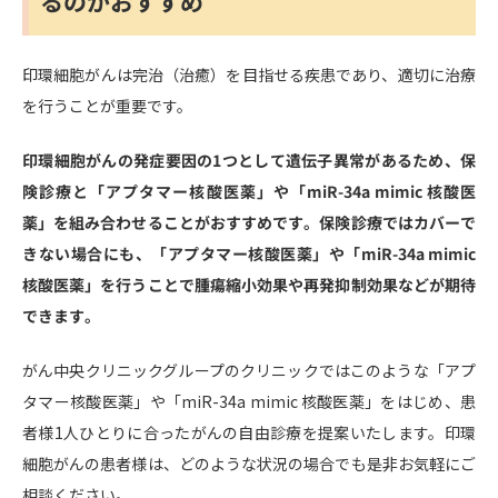
るのがおすすめ
印環細胞がんは完治（治癒）を目指せる疾患であり、適切に治療
を行うことが重要です。
印環細胞がんの発症要因の1つとして遺伝子異常があるため、保
険診療と「アプタマー核酸医薬」や「miR-34a mimic 核酸医
薬」を組み合わせることがおすすめです。保険診療ではカバーで
きない場合にも、「アプタマー核酸医薬」や「miR-34a mimic
核酸医薬」を行うことで腫瘍縮小効果や再発抑制効果などが期待
できます。
がん中央クリニックグループのクリニックではこのような「アプ
タマー核酸医薬」や「miR-34a mimic 核酸医薬」をはじめ、患
者様1人ひとりに合ったがんの自由診療を提案いたします。印環
細胞がんの患者様は、どのような状況の場合でも是非お気軽にご
相談ください。