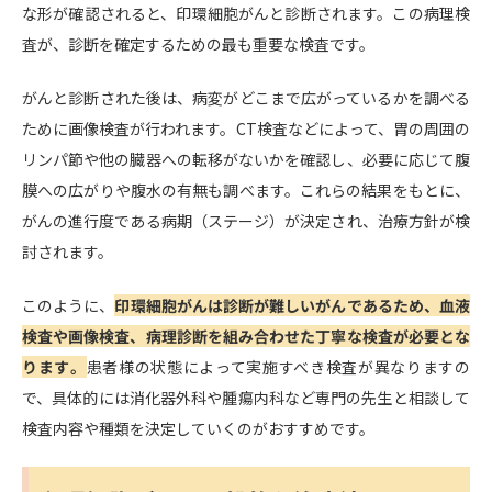
な形が確認されると、印環細胞がんと診断されます。この病理検
査が、診断を確定するための最も重要な検査です。
がんと診断された後は、病変がどこまで広がっているかを調べる
ために画像検査が行われます。CT検査などによって、胃の周囲の
リンパ節や他の臓器への転移がないかを確認し、必要に応じて腹
膜への広がりや腹水の有無も調べます。これらの結果をもとに、
がんの進行度である病期（ステージ）が決定され、治療方針が検
討されます。
このように、
印環細胞がんは診断が難しいがんであるため、血液
検査や画像検査、病理診断を組み合わせた丁寧な検査が必要とな
ります。
患者様の状態によって実施すべき検査が異なりますの
で、具体的には消化器外科や腫瘍内科など専門の先生と相談して
検査内容や種類を決定していくのがおすすめです。