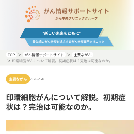
TOP
がん情報サポートサイト
主要ながん
印環細胞がんについて解説。初期症状は？完治は可能なのか。
主要ながん
2026.2.20
印環細胞がんについて解説。初期症
状は？完治は可能なのか。