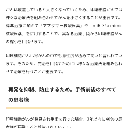
がんは放置していると大きくなっていくため、印環細胞がんでは
様々な治療法を組み合わせてがんを小さくすることが重要です。
標準治療に加えて「アプタマー核酸医薬」や「miR-34a mimic
核酸医薬」を併用することで、異なる治療手段から印環細胞がん
の縮小を目指せます。
印環細胞がんは胃がんの中でも悪性度が極めて高いと言われてい
ます。そのため、完治を目指すためには様々な治療法を組み合わ
せて治療を行うことが重要です。
再発を抑制、防止するため。手術前後のすべて
の患者様
印環細胞がんが発見され手術を行った場合、3年以内に40%の患
者様が再発すると報告されています。