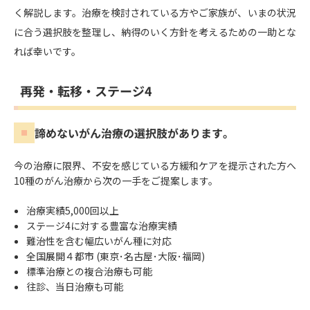
く解説します。治療を検討されている方やご家族が、いまの状況
に合う選択肢を整理し、納得のいく方針を考えるための一助とな
れば幸いです。
再発・転移・ステージ4
諦めないがん治療の選択肢があります。
今の治療に限界、不安を感じている方
緩和ケアを提示された方へ
10種のがん治療から次の一手をご提案します。
治療実績5,000回以上
ステージ4に対する豊富な治療実績
難治性を含む幅広いがん種に対応
全国展開４都市 (東京･名古屋･大阪･福岡)
標準治療との複合治療も可能
往診、当日治療も可能