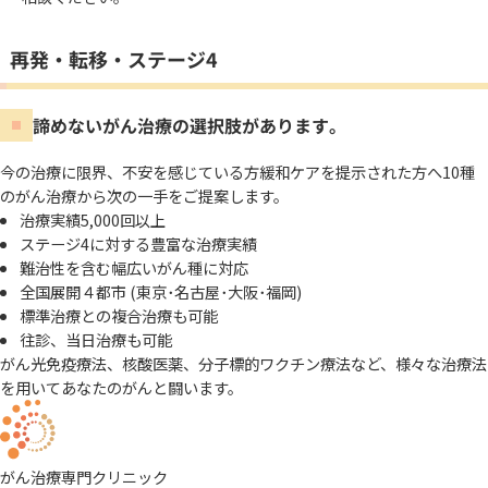
再発・転移・ステージ4
諦めないがん治療の選択肢があります。
今の治療に限界、不安を感じている方
緩和ケアを提示された方へ
10種
のがん治療から次の一手をご提案します。
治療実績5,000回以上
ステージ4に対する豊富な治療実績
難治性を含む幅広いがん種に対応
全国展開４都市 (東京･名古屋･大阪･福岡)
標準治療との複合治療も可能
往診、当日治療も可能
がん光免疫療法、核酸医薬、分子標的ワクチン療法など、様々な治療法
を用いてあなたのがんと闘います。
がん治療専門クリニック