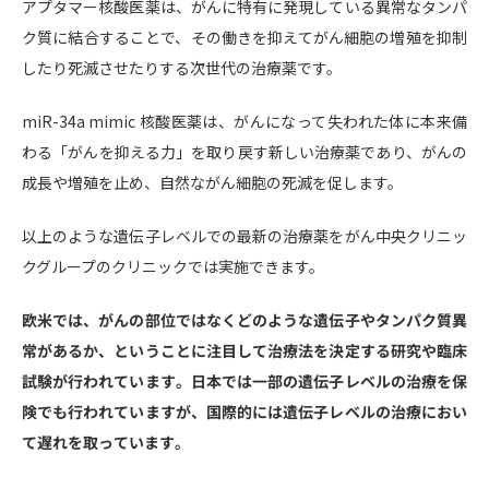
アプタマー核酸医薬は、がんに特有に発現している異常なタンパ
ク質に結合することで、その働きを抑えてがん細胞の増殖を抑制
したり死滅させたりする次世代の治療薬です。
miR-34a mimic 核酸医薬は、がんになって失われた体に本来備
わる「がんを抑える力」を取り戻す新しい治療薬であり、がんの
成長や増殖を止め、自然ながん細胞の死滅を促します。
以上のような遺伝子レベルでの最新の治療薬をがん中央クリニッ
クグループのクリニックでは実施できます。
欧米では、がんの部位ではなくどのような遺伝子やタンパク質異
常があるか、ということに注目して治療法を決定する研究や臨床
試験が行われています。日本では一部の遺伝子レベルの治療を保
険でも行われていますが、国際的には遺伝子レベルの治療におい
て遅れを取っています。