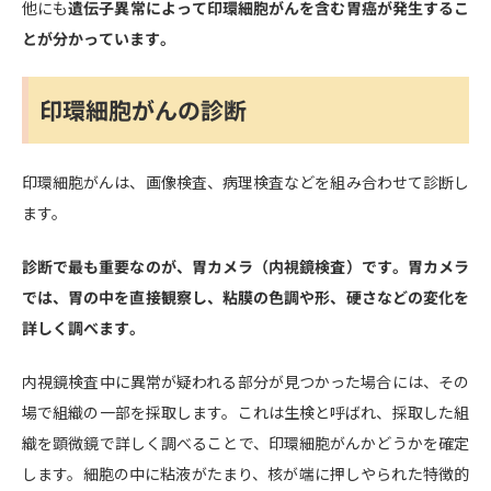
他にも
遺伝子異常によって印環細胞がんを含む胃癌が発生するこ
とが分かっています。
印環細胞がんの診断
印環細胞がんは、画像検査、病理検査などを組み合わせて診断し
ます。
診断で最も重要なのが、胃カメラ（内視鏡検査）です。胃カメラ
では、胃の中を直接観察し、粘膜の色調や形、硬さなどの変化を
詳しく調べます。
内視鏡検査中に異常が疑われる部分が見つかった場合には、その
場で組織の一部を採取します。これは生検と呼ばれ、採取した組
織を顕微鏡で詳しく調べることで、印環細胞がんかどうかを確定
します。細胞の中に粘液がたまり、核が端に押しやられた特徴的