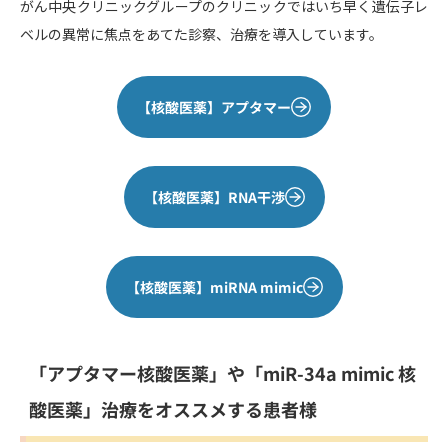
がん中央クリニックグループのクリニックではいち早く遺伝子レ
ベルの異常に焦点をあてた診察、治療を導入しています。
【核酸医薬】アプタマー
【核酸医薬】RNA干渉
【核酸医薬】miRNA mimic
「アプタマー核酸医薬」や「miR-34a mimic 核
酸医薬」治療をオススメする患者様