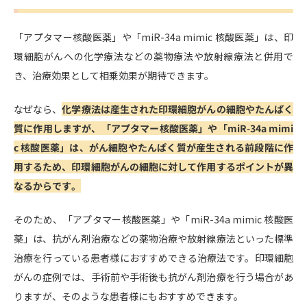
「アプタマー核酸医薬」や「miR-34a mimic 核酸医薬」は、印
環細胞がんへの化学療法などの薬物療法や放射線療法と併用で
き、治療効果として相乗効果が期待できます。
なぜなら、
化学療法は産生された印環細胞がんの細胞やたんぱく
質に作用しますが、「アプタマー核酸医薬」や「miR-34a mimi
c 核酸医薬」は、がん細胞やたんぱく質が産生される前段階に作
用するため、印環細胞がんの細胞に対して作用するポイントが異
なるからです。
そのため、「アプタマー核酸医薬」や「miR-34a mimic 核酸医
薬」は、抗がん剤治療などの薬物治療や放射線療法といった標準
治療を行っている患者様におすすめできる治療法です。印環細胞
がんの症例では、手術前や手術後も抗がん剤治療を行う場合があ
りますが、そのような患者様にもおすすめできます。