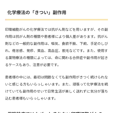
化学療法の「きつい」副作用
印環細胞がんの化学療法では抗がん剤などを用いますが、その副
作用は抗がん剤の種類や患者様により個人差があります。抗がん
剤などの一般的な副作用は、嘔気、食欲不振、下痢、手足のしび
れ、倦怠感、発疹、貧血、高血圧、脱毛などです。また、使用す
る薬物療法の種類によっては、命に関わる合併症や副作用が起き
るケースもあり、注意が必要です。
患者様の中には、最初は問題なくても副作用がきつく続けられな
いと感じる方もいらっしゃいます。また、頑張って化学療法を続
けていても副作用のせいで日常生活が楽しく送れずに気分が落ち
込む患者様もいらっしゃいます。