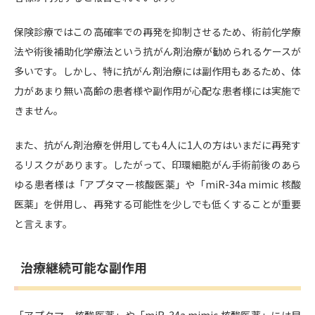
保険診療ではこの高確率での再発を抑制させるため、術前化学療
法や術後補助化学療法という抗がん剤治療が勧められるケースが
多いです。しかし、特に抗がん剤治療には副作用もあるため、体
力があまり無い高齢の患者様や副作用が心配な患者様には実施で
きません。
また、抗がん剤治療を併用しても4人に1人の方はいまだに再発す
るリスクがあります。したがって、印環細胞がん手術前後のあら
ゆる患者様は「アプタマー核酸医薬」や「miR-34a mimic 核酸
医薬」を併用し、再発する可能性を少しでも低くすることが重要
と言えます。
治療継続可能な副作用