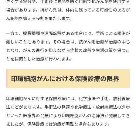
さくする場合や、手術後に再発を防ぐ目的で抗がん剤を使用する
場合があります。抗がん剤は、体内に残っている可能性のあるが
ん細胞を抑える役割を果たします。
一方で、腹膜播種や遠隔転移がある場合には、手術による根治が
難しいこともあります。その場合は、抗がん剤治療が治療の中心
となり、がんの進行を抑えながら症状の改善や生活の質を保つこ
とを目的とした治療が行われます。
印環細胞がんにおける保険診療の限界
印環細胞がんに対する保険診療には、化学療法や手術、放射線療
法などがあります。手術法の発達や化学療法・放射線療法の進歩
といった医療界の発展により印環細胞がんの治療法が発展してき
ましたが、保険診療では治療が困難な場合もあります。