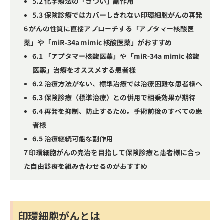
5.2
化学療法の「きつい」副作用
5.3
保険診療ではカバーしきれない印環細胞がんの再発
6
がんの性質に直接アプローチする「アプタマー核酸医
薬」や「miR-34a mimic 核酸医薬」がおすすめ
6.1
「アプタマー核酸医薬」や「miR-34a mimic 核酸
医薬」治療をオススメする患者様
6.2
治療方法がない、標準治療では治療困難な患者様へ
6.3
保険診療（標準治療）との併用で相乗効果が期待
6.4
再発を抑制、防止するため。手術前後のすべての患
者様
6.5
治療継続可能な副作用
7
印環細胞がんの完治を目指して保険診療と患者様に合っ
た自由診療を組み合わせるのがおすすめ
印環細胞がんとは