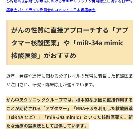
び胃癌術後補助化学療法におけるオキサリプラチン併用療法に関する日本胃
癌学会ガイドライン委員会のコメント｜日本胃癌学会
がんの性質に直接アプローチする「アプ
タマー核酸医薬」や「miR-34a mimic
核酸医薬」がおすすめ
近年、発症や進行に関わる分子レベルの異常に着目した核酸医薬
が注目され、研究・臨床応用が進んでいます。
がん中央クリニックグループでは、根本的な原因に直接作用する
ことが期待される「アプタマー」「RNA干渉を利用した核酸医薬
（siRNA など）」「miR-34a mimic」といった核酸医薬を、新
たな治療の選択肢として提供しています。