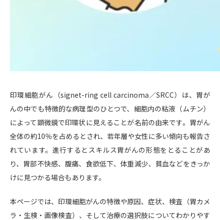
印環細胞がん（signet-ring cell carcinoma／SRCC）は、胃が
んの中でも特徴的な病理型のひとつで、細胞内の粘液（ムチン）
によって顕微鏡で印環状に見えることが名前の由来です。胃がん
全体の約10％を占めるとされ、若年層や女性に多い傾向も報告さ
れています。進行するとスキルス胃がんの形態をとることがあ
り、胃部不快感、腹痛、食欲低下、体重減少、貧血などをきっか
けに見つかる場合もあります。
本ページでは、印環細胞がんの特徴や原因、症状、検査（胃カメ
ラ・生検・画像検査）、そして治療の選択肢についてわかりやす