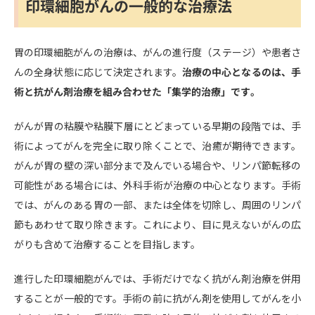
印環細胞がんの一般的な治療法
胃の印環細胞がんの治療は、がんの進行度（ステージ）や患者さ
んの全身状態に応じて決定されます。
治療の中心となるのは、手
術と抗がん剤治療を組み合わせた「集学的治療」です。
がんが胃の粘膜や粘膜下層にとどまっている早期の段階では、手
術によってがんを完全に取り除くことで、治癒が期待できます。
がんが胃の壁の深い部分まで及んでいる場合や、リンパ節転移の
可能性がある場合には、外科手術が治療の中心となります。手術
では、がんのある胃の一部、または全体を切除し、周囲のリンパ
節もあわせて取り除きます。これにより、目に見えないがんの広
がりも含めて治療することを目指します。
進行した印環細胞がんでは、手術だけでなく抗がん剤治療を併用
することが一般的です。手術の前に抗がん剤を使用してがんを小