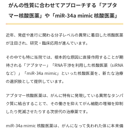
がんの性質に合わせてアプローチする「アプタ
マー核酸医薬」や「miR-34a mimic 核酸医薬」
近年、発症や進行に関わる分子レベルの異常に着目した核酸医薬
が注目され、研究・臨床応用が進んでいます。
その中でも特に当院では、根本的な原因に直接作用することが期
待される「アプタマー」「RNA干渉を利用した核酸医薬（siRNA
など）」「miR-34a mimic」といった核酸医薬を、新たな治療
の選択肢として提供しています。
アプタマー核酸医薬は、がんに特有に発現している異常なタンパ
ク質に結合することで、その働きを抑えてがん細胞の増殖を抑制
したり死滅させたりする次世代の治療薬です。
miR-34a mimic 核酸医薬は、がんになって失われた体に本来備