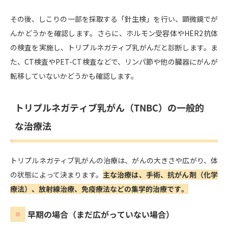
その後、しこりの一部を採取する「針生検」を行い、顕微鏡でが
んかどうかを確認します。さらに、ホルモン受容体やHER2抗体
の検査を実施し、トリプルネガティブ乳がんだと診断します。ま
た、CT検査やPET-CT検査などで、リンパ節や他の臓器にがんが
転移していないかどうかも確認します。
トリプルネガティブ乳がん（TNBC）の一般的
な治療法
トリプルネガティブ乳がんの治療は、がんの大きさや広がり、体
の状態によって決まります。
主な治療は、手術、抗がん剤（化学
療法）、放射線治療、免疫療法などの集学的治療です。
早期の場合（まだ広がっていない場合）