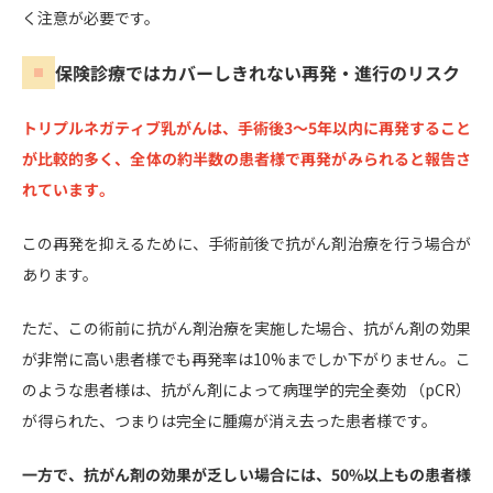
く注意が必要です。
保険診療ではカバーしきれない再発・進行のリスク
トリプルネガティブ乳がんは、手術後3〜5年以内に再発すること
が比較的多く、全体の約半数の患者様で再発がみられると報告さ
れています。
この再発を抑えるために、手術前後で抗がん剤治療を行う場合が
あります。
ただ、この術前に抗がん剤治療を実施した場合、抗がん剤の効果
が非常に高い患者様でも再発率は10%までしか下がりません。こ
のような患者様は、抗がん剤によって病理学的完全奏効 （pCR）
が得られた、つまりは完全に腫瘍が消え去った患者様です。
一方で、抗がん剤の効果が乏しい場合には、50%以上もの患者様