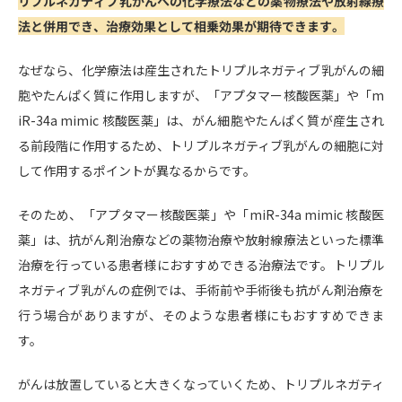
リプルネガティブ乳がんへの化学療法などの薬物療法や放射線療
法と併用でき、治療効果として相乗効果が期待できます。
なぜなら、化学療法は産生されたトリプルネガティブ乳がんの細
胞やたんぱく質に作用しますが、「アプタマー核酸医薬」や「m
iR-34a mimic 核酸医薬」は、がん細胞やたんぱく質が産生され
る前段階に作用するため、トリプルネガティブ乳がんの細胞に対
して作用するポイントが異なるからです。
そのため、「アプタマー核酸医薬」や「miR-34a mimic 核酸医
薬」は、抗がん剤治療などの薬物治療や放射線療法といった標準
治療を行っている患者様におすすめできる治療法です。トリプル
ネガティブ乳がんの症例では、手術前や手術後も抗がん剤治療を
行う場合がありますが、そのような患者様にもおすすめできま
す。
がんは放置していると大きくなっていくため、トリプルネガティ