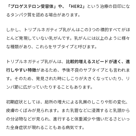
「プロゲステロン受容体」や、「HER2」
という治療の目印にな
るタンパク質を認める場合があります。
しかし、トリプルネガティブ乳がんはこの3つの標的すべてがほ
とんど発現していない乳がんです。乳がんには以上のように様々
な種類があり、これらをサブタイプと呼びます。
トリプルネガティブ乳がんは、
比較的増えるスピードが速く、進
行しやすい特徴
があるため、予後不良のサブタイプとも言われま
す。そのため、発見された時にしこりが大きくなっていたり、リ
ンパ節に広がっていたりすることもあります。
初期症状としては、局所の増大による乳房のしこりや形の変化、
皮膚のくぼみが見られます。また乳管などに浸潤すると乳頭から
の分泌物などが見られ、進行すると体重減少や強いだるさといっ
た全身症状が現れることもある病気です。