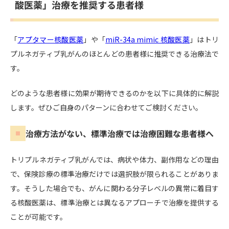
酸医薬」治療を推奨する患者様
「
アプタマー核酸医薬
」や「
miR-34a mimic 核酸医薬
」はトリ
プルネガティブ乳がんのほとんどの患者様に推奨できる治療法で
す。
どのような患者様に効果が期待できるのかを以下に具体的に解説
します。ぜひご自身のパターンに合わせてご検討ください。
治療方法がない、標準治療では治療困難な患者様へ
トリプルネガティブ乳がんでは、病状や体力、副作用などの理由
で、保険診療の標準治療だけでは選択肢が限られることがありま
す。そうした場合でも、がんに関わる分子レベルの異常に着目す
る核酸医薬は、標準治療とは異なるアプローチで治療を提供する
ことが可能です。