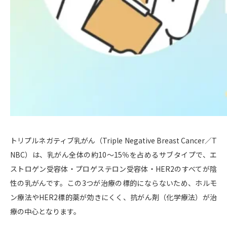
トリプルネガティブ乳がん（Triple Negative Breast Cancer／T
NBC）は、乳がん全体の約10〜15％を占めるサブタイプで、エ
ストロゲン受容体・プロゲステロン受容体・HER2のすべてが陰
性の乳がんです。この3つが治療の標的にならないため、ホルモ
ン療法やHER2標的薬が効きにくく、抗がん剤（化学療法）が治
療の中心となります。