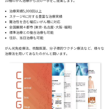
10種のがん治療から次の一手をご提案します。
治療実績5,000回以上
ステージ4に対する豊富な治療実績
難治性を含む幅広いがん種に対応
全国展開４都市 (東京･名古屋･大阪･福岡)
標準治療との複合治療も可能
往診、当日治療も可能
がん光免疫療法、核酸医薬、分子標的ワクチン療法など、様々な
治療法を用いてあなたのがんと闘います。