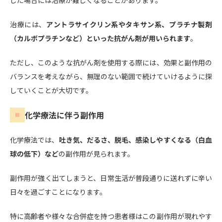
治療には、
アントラサイクリン系やタキサン系、プラチナ製剤
（カルボプラチンなど）といった抗がん剤が用いられます
。
ただし、このような抗がん剤を使用する際には、効果と副作用の
バランスを考えながら、無理のない範囲で続けていけるように探
していくことが大切です。
化学療法に伴う副作用
化学療法では、
吐き気、だるさ、脱毛、感染しやすくなる（白血
球の低下）など
の副作用が見られます。
副作用が強く出てしまうと、日常生活が普段通りに送れずに辛い
日々を過ごすことになります。
特に高齢者や様々な合併症を持つ患者様はこの副作用が現れやす