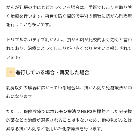
がんが乳房の中にとどまっている場合は、手術でしこりを取り除
く治療を行います。再発を防ぐ目的で手術の前後に抗がん剤治療
を行うことも多いです。
トリプルネガティブ乳がんは、抗がん剤が比較的よく効くと言わ
れており、治療によってしこりが小さくなりやすいと報告されて
います。
進行している場合・再発した場合
乳房以外の臓器に広がっている場合は、抗がん剤や免疫療法が中
心になります。
ただし、保険診療では
ホルモン療法
や
HER2を標的
とした分子標
的薬などの治療が選択されることは少ないため、他の乳がんとは
異なる抗がん剤などを用いた化学療法を行います。