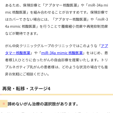
あるため、保険診療と「アプタマー核酸医薬」や「miR-34a mi
mic 核酸医薬」を組み合わせることがおすすめです。保険診療で
はカバーできない場合には、「アプタマー核酸医薬」や「miR-3
4a mimic 核酸医薬」を行うことで腫瘍縮小効果や再発抑制効果
などが期待できます。
がん中央クリニックグループのクリニックではこのような「
アプ
タマー核酸医薬
」や「
miR-34a mimic 核酸医薬
」をはじめ、患
者様1人ひとりに合ったがんの自由診療を提案いたします。トリ
プルネガティブ乳がんの患者様は、どのような状況の場合でも是
非お気軽にご相談ください。
再発・転移・ステージ4
諦めないがん治療の選択肢があります。