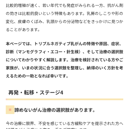
比較的増殖が速く、若い年代でも発症がみられる一方、抗がん剤
の効きは比較的良いという特徴もあります。乳房のしこりや形の
変化、皮膚のくぼみ、乳頭からの分泌物などをきっかけに見つか
ることがあります。
本ページでは、トリプルネガティブ乳がんの特徴や原因、症状、
診断（マンモグラフィ・エコー・針生検）、そして治療の選択肢
についてわかりやすく解説します。治療を検討されている方やご
家族が、いまの状況に合う選択肢を整理し、納得のいく方針を考
えるための一助となれば幸いです。
再発・転移・ステージ4
諦めないがん治療の選択肢があります。
今の治療に限界、不安を感じている方
緩和ケアを提示された方へ