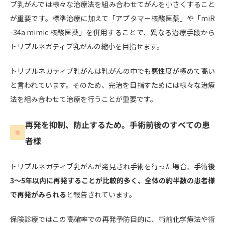
ブ乳がんでは様々な治療法を組み合わせてがんを小さくすること
が重要です。標準治療に加えて「アプタマー核酸医薬」や「miR
-34a mimic 核酸医薬」を併用することで、異なる治療手段から
トリプルネガティブ乳がんの縮小を目指せます。
トリプルネガティブ乳がんは乳がんの中でも悪性度が極めて高い
と言われています。そのため、完治を目指すためには様々な治療
法を組み合わせて治療を行うことが重要です。
再発を抑制、防止するため。手術前後のすべての患
者様
トリプルネガティブ乳がんが発見され手術を行った場合、手術
後
3〜5年以内に再発することが比較的多く、全体の約半数の患者様
で再発がみられる
と報告されています。
保険診療ではこの高確率での再発予防目的に、術前化学療法や術