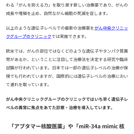
わる「がんを抑える力」を取り戻す新しい治療薬であり、がんの
成長や増殖を止め、自然ながん細胞の死滅を促します。
以上のような遺伝子レベルでの最新の治療薬を
がん中央クリニッ
クグループのクリニック
では実施できます。
欧米では、がんの部位ではなくどのような遺伝子やタンパク質異
常があるか、ということに注目して治療法を決定する研究や臨床
試験が行われています。日本では一部の遺伝子レベルの治療が保
険でも行われていますが、国際的には遺伝子レベルの治療におい
て遅れを取っています。
がん中央クリニックグループのクリニックではいち早く遺伝子レ
ベルの異常に焦点をあてた診察・治療を導入しています。
「アプタマー核酸医薬」や「miR-34a mimic 核