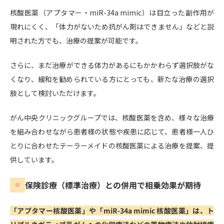
核酸医薬（アプタマー・miR-34a mimic）は目立った副作用が
現れにくく、「体力がないため抗がん剤はできません」などと説
明された方でも、治療の提案が可能です。
さらに、まだ治療ができる体力があるにもかかわらず選択肢がな
くなり、緩和を勧められている方にとっても、新たな治療の選択
肢として検討いただけます。
がん中央クリニックグループでは、核酸医薬を含め、様々な治療
を組み合わせながら患者様の状態や疾患に応じて、患者様一人ひ
とりに合わせたテーラーメイドの核酸医薬による治療を提案、提
供しています。
保険診療（標準治療）との併用で相乗効果が期待
「アプタマー核酸医薬」や「miR-34a mimic 核酸医薬」は、ト