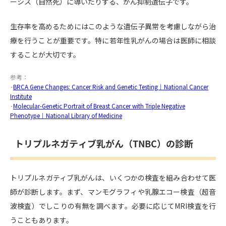
ーシス（自然死）に導いたりする、がん抑制遺伝子です。
生存率を高めるためにはこのような遺伝子異常を考慮しながら治
療を行うことが重要です。特に若年性乳がんの場合は医師に相談
することが大切です。
参考：
･
BRCA Gene Changes: Cancer Risk and Genetic Testing｜National Cancer
Institute
･
Molecular-Genetic Portrait of Breast Cancer with Triple Negative
Phenotype｜National Library of Medicine
トリプルネガティブ乳がん（TNBC）の診断
トリプルネガティブ乳がんは、いくつかの検査を組み合わせて医
師が診断します。まず、マンモグラフィや乳腺エコー検査（超音
波検査）でしこりの有無を調べます。必要に応じてMRI検査を行
うこともあります。