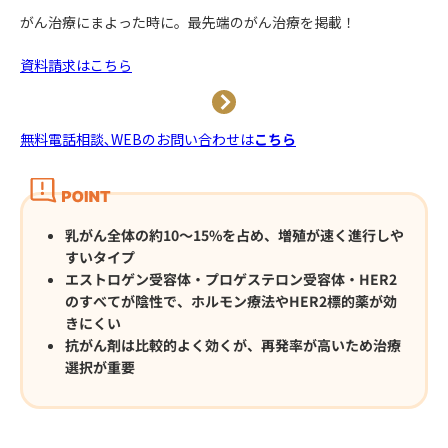
がん治療にまよった時に。
最先端のがん治療を掲載！
資料請求はこちら
無料電話相談､WEBのお問い合わせは
こちら
乳がん全体の約10〜15%を占め、増殖が速く進行しや
すいタイプ
エストロゲン受容体・プロゲステロン受容体・HER2
のすべてが陰性で、ホルモン療法やHER2標的薬が効
きにくい
抗がん剤は比較的よく効くが、再発率が高いため治療
選択が重要